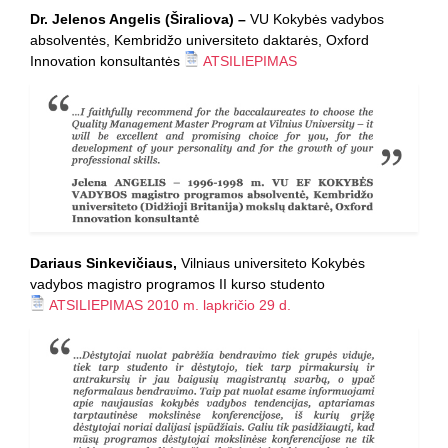
Dr. Jelenos Angelis
(Širaliova) –
VU Kokybės vadybos
absolventės, Kembridžo universiteto daktarės, Oxford
Innovation konsultantės
ATSILIEPIMAS
Dariaus Sinkevičiaus,
Vilniaus universiteto Kokybės
vadybos magistro programos II kurso studento
ATSILIEPIMAS 2010 m. lapkričio 29 d.