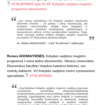
ATSILIEPIMAS apie VU EF Kokybės vadybos magistro
programos absolventus
Romos ADOMAITIENĖS,
Kokybės vadybos magistro
programos I-osios laidos absolventės, Vilniaus universiteto
Ekonomikos fakulteto Vadybos katedros lektorės, soc.
mokslų daktarės, VU Kokybės vadybos centro vyriausiosios
specialistės
ATSILIEPIMAS