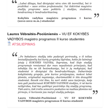
Lauros Vėbraitės-Pociūnienės
–
VU EF KOKYBĖS
VADYBOS magistro programos II kurso studentės
ATSILIEPIMAS