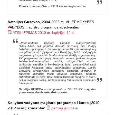
Natalijos Gusevos
,
2004-2006 m. VU EF KOKYBĖS
VADYBOS magistro programos absolventės
ATSILIEPIMAS 2010 m. lapkričio 12 d.
Kokybės vadybos magistro programos I kurso
(2010-
2012 m.m.)
studentai
:
pirmieji įspūdžiai