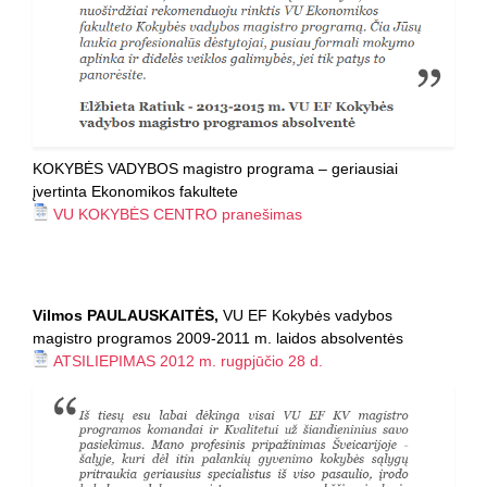
KOKYBĖS VADYBOS magistro programa – geriausiai
įvertinta Ekonomikos fakultete
VU KOKYBĖS CENTRO pranešimas
Vilmos PAULAUSKAITĖS,
VU EF Kokybės vadybos
magistro programos 2009-2011 m. laidos absolventės
ATSILIEPIMAS 2012 m. rugpjūčio 28 d.