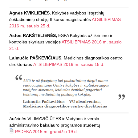
Agnės KVIKLIENĖS
, Kokybės vadybos ištęstinių
šeštadieninių studijų II kurso magistrantės
ATSILIEPIMAS
2016 m. sausio 25 d.
Astos RAKŠTELIENĖS,
ESFA Kokybės užtikrinimo ir
kontrolės skyriaus vedėjos
ATSILIEPIMAS 2016 m. sausio
21 d.
Laimučio PAŠKEVIČIAUS
, Medicinos diagnostikos centro
direktoriaus
ATSILIEPIMAS 2016 m. sausio 15 d.
Aušrinės VILIMAVIČIŪTĖS ir Vadybos ir verslo
administravimo bakalauro programos studentų
PADĖKA 2015 m. gruodžio 19 d.