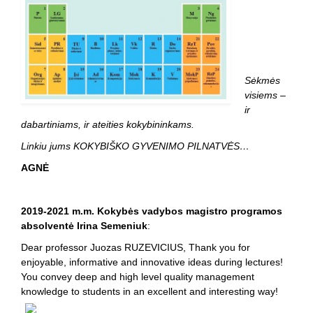
Sėkmės
visiems –
ir
dabartiniams, ir ateities kokybininkams.
Linkiu jums KOKYBIŠKO GYVENIMO PILNATVĖS…
AGNĖ
2019-2021 m.m. Kokybės vadybos magistro programos
absolventė Irina Semeniuk
:
Dear professor Juozas RUZEVICIUS, Thank you for
enjoyable, informative and innovative ideas during lectures!
You convey deep and high level quality management
knowledge to students in an excellent and interesting way!