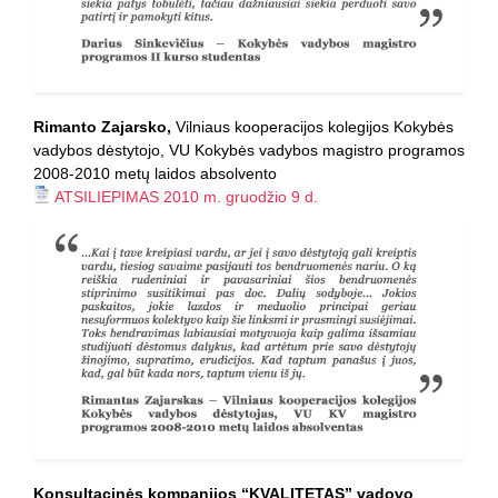
Rimanto Zajarsko,
Vilniaus kooperacijos kolegijos Kokybės
vadybos dėstytojo, VU Kokybės vadybos magistro programos
2008-2010 metų laidos absolvento
ATSILIEPIMAS 2010 m. gruodžio 9 d.
Konsultacinės kompanijos “KVALITETAS” vadovo