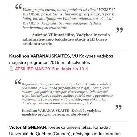
Karolinos VARANAUSKAITĖS,
VU Kokybės vadybos
magistro programos 2015 m. absolventės
ATSILIEPIMAS 2015 m. lapkričio 10 d.
Victor MIGNENAN
, Kvebeko universitetas, Kanada /
Université du Québec (Canada), dėstytojas ir doktorantas