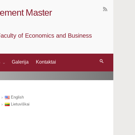
gement Master
, Faculty of Economics and Business
s
Galerija
Kontaktai
English
Lietuviškai