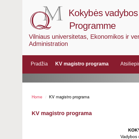
Kokybės vadybos 
Programme
Vilniaus universitetas, Ekonomikos ir ve
Administration
Pradžia
KV magistro programa
Atsiliep
Home
KV magistro programa
KV magistro programa
KOK
Vadybos 