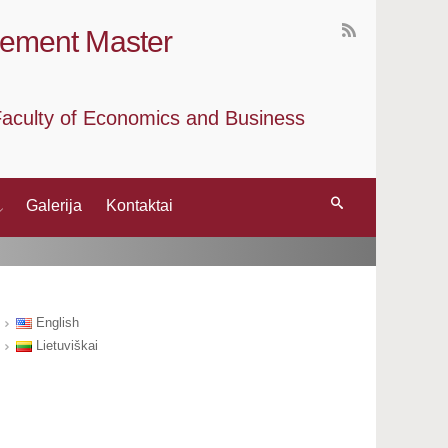
gement Master
, Faculty of Economics and Business
Galerija
Kontaktai
English
Lietuviškai