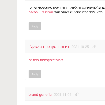
ל לחיפוש נערות ליווי, דירות דיסקרטיות,עיסוי אירוטי
יו ותראו לבד כמה מידע יש באתר הזה
נערות ליווי בחיפה
Reply
דירות דיסקרטיות באשקלון
2021-10-25
דירות דיסקרטיות בבת ים
Reply
brand generic
2021-11-04