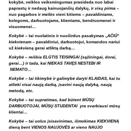
kokybė, veiklos veiksmingumas prasideda nuo labai
paprastų ir nedaug kainuojančių dalykų, ir
visų pirma –
nuo pagarbos ir meilės vieni kitiems –
pavaldiniams
,
kolegoms, darbuotojams, klientams, bendruomenei ir
visuomenei…
Kokybė
– tai nuolatinis ir nuoširdus pasakymas „
AČIŪ
“
kiekvienam
– pavaldiniui, darbuotojui, komandos nariui
už
kiekvieną
gerai atliktą darbą…
Kokybė – reiškia ELGTIS TEISINGAI (sąžiningai, dorai,
gerai…) ir tada, kai NIEKAS TAVĘS NESTEBI IR
NEMATO…
Kokybė – tai tikimybė ir galimybė daryti KLAIDAS, kai tu
atlieki visai naują darbą, įsavini naują dalyką, naują
metodą, etc.
Kokybė – tai supratimas, kad būtent MŪSŲ
DARBUOTOJAI, MŪSŲ STUDENTAI yra svarbiausi mūsų
klientai…
Kokybė – tai uolus įsisavinimas, išmokimas KIEKVIENĄ
dieną bent VIENOS NAUJOVĖS ar vieno NAUJO