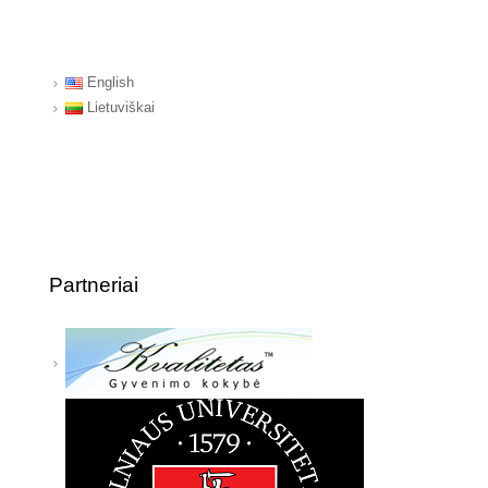
English
Lietuviškai
Partneriai