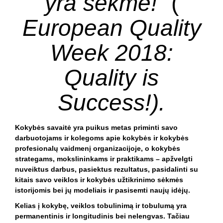
yra sėkmė!
“ (
European Quality
Week 2018:
Quality is
Success!).
Kokybės savaitė yra puikus metas priminti savo
darbuotojams ir kolegoms apie kokybės ir kokybės
profesionalų vaidmenį organizacijoje, o kokybės
strategams, mokslininkams ir praktikams – apžvelgti
nuveiktus darbus, pasiektus rezultatus, pasidalinti su
kitais savo veiklos ir kokybės užtikrinimo sėkmės
istorijomis bei jų modeliais ir pasisemti naujų idėjų.
Kelias į kokybę, veiklos tobulinimą ir tobulumą yra
permanentinis ir longitudinis bei nelengvas. Tačiau