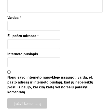
Vardas
*
El. pašto adresas
*
Interneto puslapis
Noriu savo interneto naršyklėje išsaugoti vardą, el.
pašto adresą ir interneto puslapį, kad jų nebereiktų
įvesti iš naujo, kai kitą kartą vėl norėsiu parašyti
komentarą.