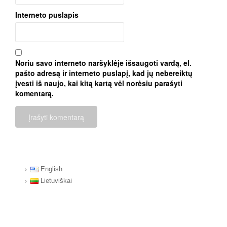
Interneto puslapis
Noriu savo interneto naršyklėje išsaugoti vardą, el.
pašto adresą ir interneto puslapį, kad jų nebereiktų
įvesti iš naujo, kai kitą kartą vėl norėsiu parašyti
komentarą.
English
Lietuviškai