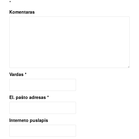
*
Komentaras
Vardas
*
El. pašto adresas
*
Interneto puslapis