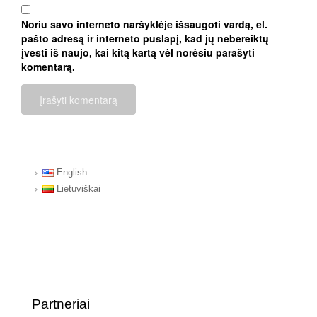
Noriu savo interneto naršyklėje išsaugoti vardą, el.
pašto adresą ir interneto puslapį, kad jų nebereiktų
įvesti iš naujo, kai kitą kartą vėl norėsiu parašyti
komentarą.
English
Lietuviškai
Partneriai