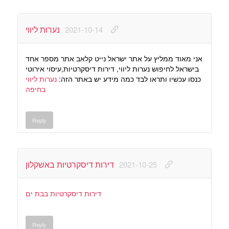
נערות ליווי
2021-10-14
אני מאוד ממליץ על אתר ישראל נייט קלאב אתר מספר אחד
בישראל לחיפוש נערות ליווי, דירות דיסקרטיות,עיסוי אירוטי
כנסו עכשיו ותראו לבד כמה מידע יש באתר הזה:
נערות ליווי
בחיפה
Reply
דירות דיסקרטיות באשקלון
2021-10-25
דירות דיסקרטיות בבת ים
Reply