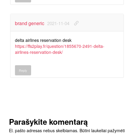
brand generic
2021-11-04
delta airlines reservation desk
https://ffs2play.fr/question/1855670-2491-delta-
airlines-reservation-desk/
Reply
Parašykite komentarą
El. pašto adresas nebus skelbiamas.
Būtini laukeliai pažymėti