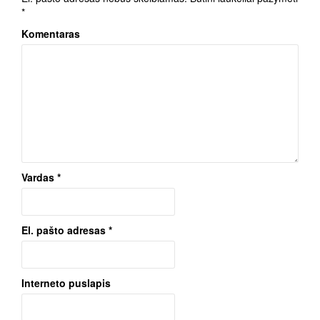
*
Komentaras
Vardas
*
El. pašto adresas
*
Interneto puslapis