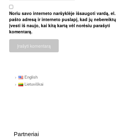
Noriu savo interneto naršyklėje išsaugoti vardą, el.
pašto adresą ir interneto puslapį, kad jų nebereiktų
įvesti iš naujo, kai kitą kartą vėl norėsiu parašyti
komentarą.
English
Lietuviškai
Partneriai