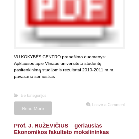
VU KOKYBĖS CENTRO pranešimo duomenys:
Apklausos apie Vlniaus universiteto studentų
pasitenkinimą studijomis rezultatai 2010-2011 m.m.
pavasario semestras
Be kategorijos
Leave a Comment
Read More
Prof. J. RUŽEVIČIUS – geriausias
Ekonomikos fakulteto mokslininkas