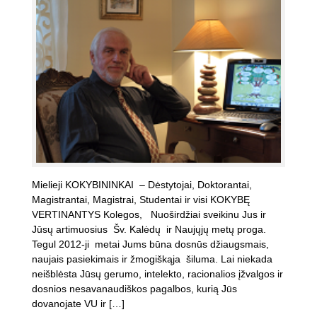
Mielieji KOKYBININKAI – Dėstytojai, Doktorantai,
Magistrantai, Magistrai, Studentai ir visi KOKYBĘ
VERTINANTYS Kolegos, Nuoširdžiai sveikinu Jus ir
Jūsų artimuosius Šv. Kalėdų ir Naujųjų metų proga.
Tegul 2012-ji metai Jums būna dosnūs džiaugsmais,
naujais pasiekimais ir žmogiškąja šiluma. Lai niekada
neišblėsta Jūsų gerumo, intelekto, racionalios įžvalgos ir
dosnios nesavanaudiškos pagalbos, kurią Jūs
dovanojate VU ir […]