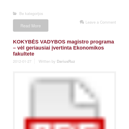
Be kategorijos
Leave a Comment
Read More
KOKYBĖS VADYBOS magistro programa
– vėl geriausiai įvertinta Ekonomikos
fakultete
2012-01-27
Written by
DariusRuz