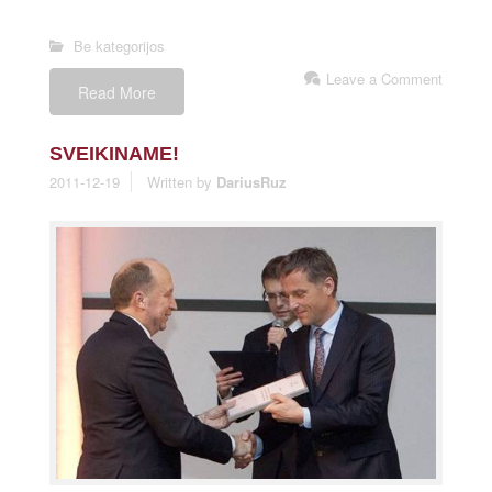
Be kategorijos
Leave a Comment
Read More
SVEIKINAME!
2011-12-19
Written by
DariusRuz